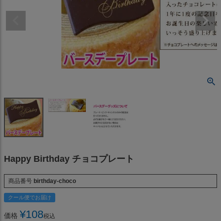
Happy Birthday チョコプレート
商品番号
birthday-choco
クール便でお届け
¥
108
価格
税込