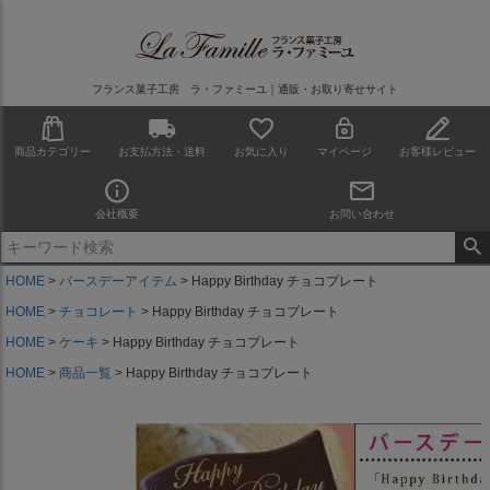
フランス菓子工房 ラ・ファミーユ｜通販・お取り寄せサイト
商品カテゴリー
お支払方法・送料
お気に入り
マイページ
お客様レビュー
会社概要
お問い合わせ
HOME
バースデーアイテム
Happy Birthday チョコプレート
HOME
チョコレート
Happy Birthday チョコプレート
HOME
ケーキ
Happy Birthday チョコプレート
HOME
商品一覧
Happy Birthday チョコプレート