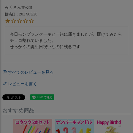
みく
非公開
投稿日
2017/03/28
今日モンブランケーキと一緒に届きましたが、開けてみたら
チョコ割れていました。

せっかくの誕生日祝いなのに残念です
すべてのレビューを見る
レビューを書く
おすすめ商品