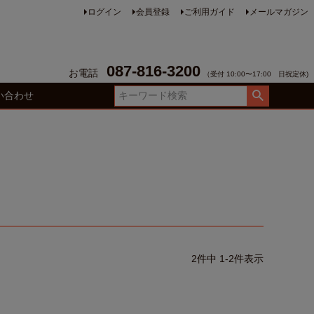
ログイン
会員登録
ご利用ガイド
メールマガジン
087-816-3200
お電話
（受付 10:00〜17:00 日祝定休)
い合わせ
ト
2
件中
1
-
2
件表示