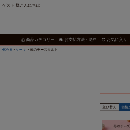
ゲスト 様こんにちは
商品カテゴリー
お支払方法・送料
お気に入り
HOME
ケーキ
苺のチーズタルト
並び替え
価格