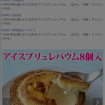
HOME
季節限定
5/20-9/5お届けまで お中元 アイスブリュレバウム （おのし・包装・ラッピン
グ不可）
HOME
父の日
5/20-9/5お届けまで お中元 アイスブリュレバウム （おのし・包装・ラッピン
グ不可）
HOME
季節限定
アイス
5/20-9/5お届けまで お中元 アイスブリュレバウム （おのし・包装・ラッピン
グ不可）