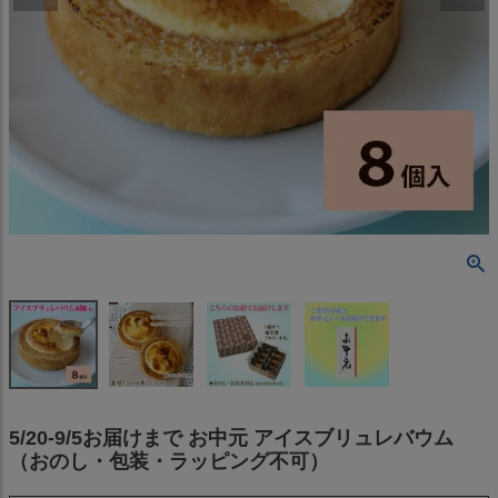
5/20-9/5お届けまで お中元 アイスブリュレバウム
（おのし・包装・ラッピング不可）