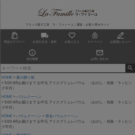
フランス菓子工房 ラ・ファミーユ｜通販・お取り寄せサイト
商品カテゴリー
お支払方法・送料
お気に入り
マイページ
お客様レビュー
会社概要
お問い合わせ
HOME
夏の贈り物
5/20-9/5お届けまで お中元 アイスブリュレバウム （おのし・包装・ラッピン
グ不可）
HOME
バウムクーヘン
5/20-9/5お届けまで お中元 アイスブリュレバウム （おのし・包装・ラッピン
グ不可）
HOME
バウムクーヘン
黄金バウムクーヘン
5/20-9/5お届けまで お中元 アイスブリュレバウム （おのし・包装・ラッピン
グ不可）