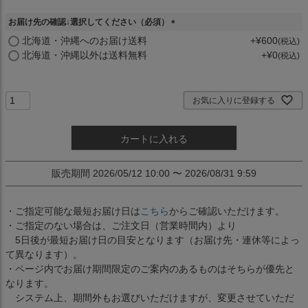
お届け先の確認↓選択してください（必須）
(
北海道・沖縄へのお届け送料
+
¥
600
税込
必
北海道・沖縄以外は送料無料
+
¥
0
税込
須
)
お気に入りに登録する
カートに入れる
販売期間
2026/05/12 10:00
〜
2026/08/31 9:59
・ご指定可能な最短お届け日は
こちら
からご確認いただけます。
・ご指定のない場合は、ご注文日（営業時間内）より
5日後が最短お届け日の目安となります（お届け先・連休等によっ
て異なります）。
・ページ内でお届け期間限定のご案内のあるものはそちらが優先と
なります。
システム上、期間外もお選びいただけますが、変更させていただ