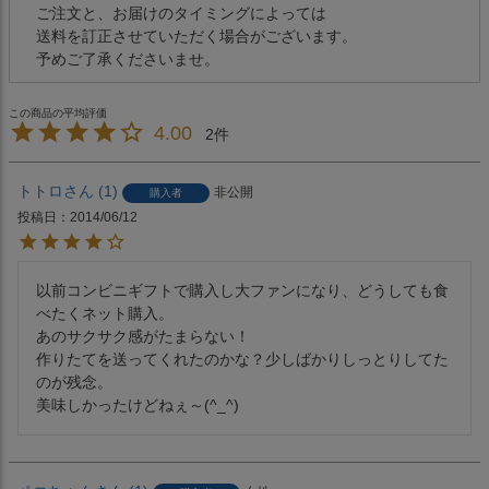
ご注文と、お届けのタイミングによっては
送料を訂正させていただく場合がございます。
予めご了承くださいませ。
4.00
2
トトロ
1
非公開
購入者
投稿日
2014/06/12
以前コンビニギフトで購入し大ファンになり、どうしても食
べたくネット購入。

あのサクサク感がたまらない！

作りたてを送ってくれたのかな？少しばかりしっとりしてた
のが残念。

美味しかったけどねぇ～(^_^)