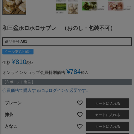
和三盆ホロホロサブレ （おのし・包装不可）
商品番号
A01
クール便でお届け
¥
810
価格
税込
¥
784
オンラインショップ会員特別価格
税込
[
8
ポイント進呈 ]
会員価格で購入するにはログインが必要です。
プレーン
カートに入れる
抹茶
カートに入れる
きなこ
カートに入れる