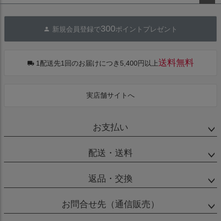
ペー
ジト
300
新規会員登録で
ポイントプレゼント
ップ
へ
送料無料
1配送先1回のお届けにつき5,400円以上
実店舗サイトへ
お支払い
配送・送料
返品・交換
お問合せ先（通信販売）