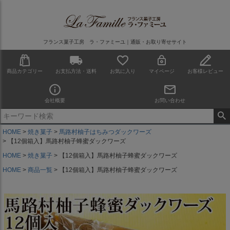
フランス菓子工房 ラ・ファミーユ｜通販・お取り寄せサイト
商品カテゴリー
お支払方法・送料
お気に入り
マイページ
お客様レビュー
会社概要
お問い合わせ
HOME
焼き菓子
馬路村柚子はちみつダックワーズ
【12個箱入】馬路村柚子蜂蜜ダックワーズ
HOME
焼き菓子
【12個箱入】馬路村柚子蜂蜜ダックワーズ
HOME
商品一覧
【12個箱入】馬路村柚子蜂蜜ダックワーズ