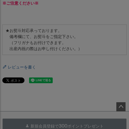
※ご注意ください※
★お熨斗対応承っております。
備考欄にて、お熨斗をご指定下さい。
（フリガナもお付けできます。
出産内祝の際はお申し付けください。）
レビューを書く
ペー
ジト
300
新規会員登録で
ポイントプレゼント
ップ