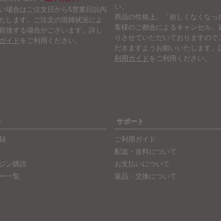
い。
い場合はご注文日から5営業日以内
商品の性格上、「欲しくなくなっ
たします。ご注文の混雑状況によ
客様のご都合によるキャンセル、
前後する場合がございます。詳し
りさせていただいておりますので
ガイド
をご利用ください。
だきますようお願いいたします。
利用ガイド
をご利用ください。
ジ
サポート
録
ご利用ガイド
配送・送料について
ジン購読
お支払いについて
ー一覧
返品・交換について