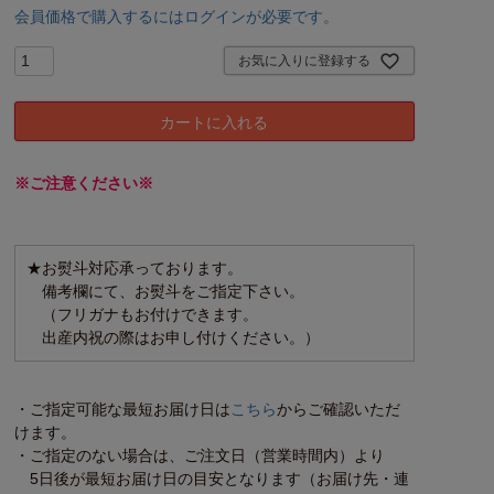
会員価格で購入するにはログインが必要です。
お気に入りに登録する
カートに入れる
※ご注意ください※
★お熨斗対応承っております。
備考欄にて、お熨斗をご指定下さい。
（フリガナもお付けできます。
出産内祝の際はお申し付けください。）
・ご指定可能な最短お届け日は
こちら
からご確認いただ
けます。
・ご指定のない場合は、ご注文日（営業時間内）より
5日後が最短お届け日の目安となります（お届け先・連