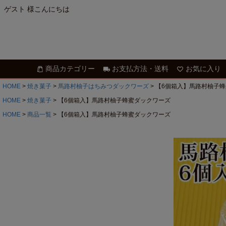
ゲスト 様こんにちは
商品カテゴリー
お支払方法・送料
お気に入り
HOME
焼き菓子
馬路村柚子はちみつダックワーズ
【6個箱入】馬路村柚子
HOME
焼き菓子
【6個箱入】馬路村柚子蜂蜜ダックワーズ
HOME
商品一覧
【6個箱入】馬路村柚子蜂蜜ダックワーズ