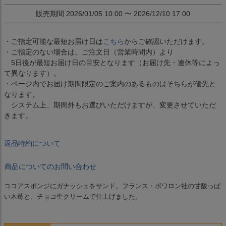
販売期間
2026/01/05 10:00
〜
2026/12/10 17:00
・ご指定可能な最短お届け日は
こちら
からご確認いただけます。
・ご指定のない場合は、ご注文日（営業時間内）より
5日後が最短お届け日の目安となります（お届け先・連休等によっ
て異なります）。
・ページ内でお届け期間限定のご案内のあるものはそちらが優先と
なります。
システム上、期間外もお選びいただけますが、変更させていただ
きます。
返品特約について
商品についてのお問い合わせ
ココアスポンジにガナッシュをサンド。フランス・ボワロン社の甘酸っぱ
い木苺と、チョコ生クリームで仕上げました。