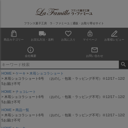
フランス菓子工房 ラ・ファミーユ｜通販・お取り寄せサイト
商品カテゴリー
お支払方法・送料
お気に入り
マイページ
お客様レビュー
会社概要
お問い合わせ
HOME
ケーキ
木苺ショコラショート
木苺ショコラショート6号 （おのし・包装・ラッピング不可）※12/17～12/2
5お届け不可
HOME
チョコレート
木苺ショコラショート6号 （おのし・包装・ラッピング不可）※12/17～12/2
5お届け不可
HOME
商品一覧
木苺ショコラショート6号 （おのし・包装・ラッピング不可）※12/17～12/2
5お届け不可