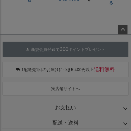
る
る
ペー
ジト
300
新規会員登録で
ポイントプレゼント
ップ
へ
送料無料
1配送先1回のお届けにつき5,400円以上
実店舗サイトへ
お支払い
配送・送料