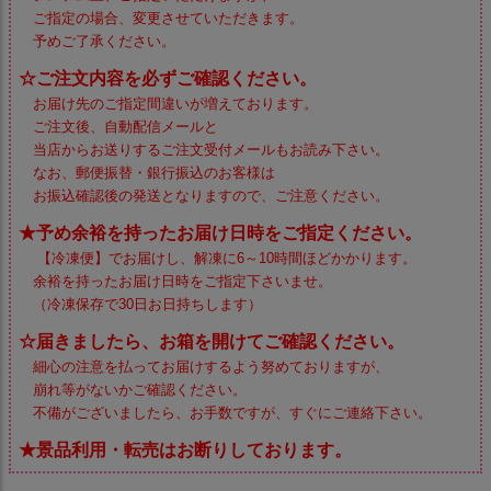
ご指定の場合、変更させていただきます。
予めご了承ください。
☆ご注文内容を必ずご確認ください。
お届け先のご指定間違いが増えております。
ご注文後、自動配信メールと
当店からお送りするご注文受付メールもお読み下さい。
なお、郵便振替・銀行振込のお客様は
お振込確認後の発送となりますので、ご注意ください。
★予め余裕を持ったお届け日時をご指定ください。
【冷凍便】でお届けし、解凍に6～10時間ほどかかります。
余裕を持ったお届け日時をご指定下さいませ。
（冷凍保存で30日お日持ちします）
☆届きましたら、お箱を開けてご確認ください。
細心の注意を払ってお届けするよう努めておりますが、
崩れ等がないかご確認ください。
不備がございましたら、お手数ですが、すぐにご連絡下さい。
★景品利用・転売はお断りしております。