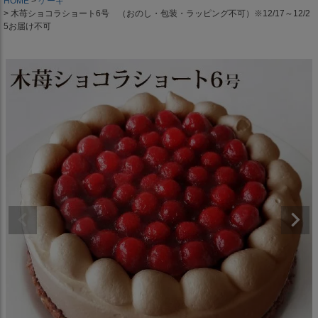
HOME
ケーキ
木苺ショコラショート6号 （おのし・包装・ラッピング不可）※12/17～12/2
5お届け不可