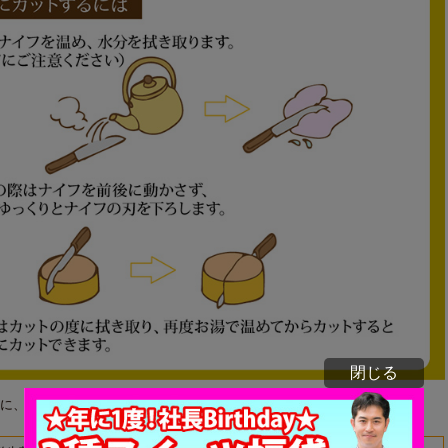
閉じる
に、苺ムースとピスタチオクリームでツリーのように仕上げました。