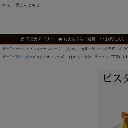
ゲスト 様こんにちは
商品カテゴリー
お支払方法・送料
お気に入り
HOME
ケーキ
ピスタチオフレーズ （おのし・包装・ラッピング不可）※12/17
HOME
商品一覧
ピスタチオフレーズ （おのし・包装・ラッピング不可）※12/1