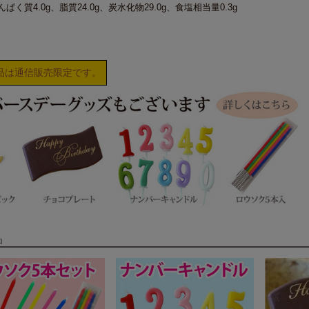
たんぱく質4.0g、脂質24.0g、炭水化物29.0g、食塩相当量0.3g
品は通信販売限定です。
品