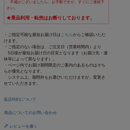
不備がございましたら、お手数ですが、すぐにご連絡下
さい。
★景品利用・転売はお断りしております。
・ご指定可能な最短お届け日は
こちら
からご確認いただ
けます。
・ご指定のない場合は、ご注文日（営業時間内）より
5日後が最短お届け日の目安となります（お届け先・連
休等によって異なります）。
・ページ内でお届け期間限定のご案内のあるものはそち
らが優先となります。
システム上、期間外もお選びいただけますが、変更さ
せていただきます。
返品特約について
商品についてのお問い合わせ
レビューを書く