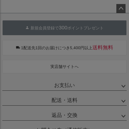
ペー
ジト
300
新規会員登録で
ポイントプレゼント
ップ
へ
送料無料
1配送先1回のお届けにつき5,400円以上
実店舗サイトへ
お支払い
配送・送料
返品・交換