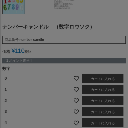
ナンバーキャンドル （数字ロウソク）
商品番号
number-candle
¥
110
価格
税込
[
1
ポイント進呈 ]
数字
0
カートに入れる
1
カートに入れる
2
カートに入れる
3
カートに入れる
4
カートに入れる