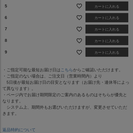
5
カートに入れる
6
カートに入れる
7
カートに入れる
8
カートに入れる
9
カートに入れる
・ご指定可能な最短お届け日は
こちら
からご確認いただけます。
・ご指定のない場合は、ご注文日（営業時間内）より
5日後が最短お届け日の目安となります（お届け先・連休等によっ
て異なります）。
・ページ内でお届け期間限定のご案内のあるものはそちらが優先と
なります。
システム上、期間外もお選びいただけますが、変更させていただ
きます。
返品特約について