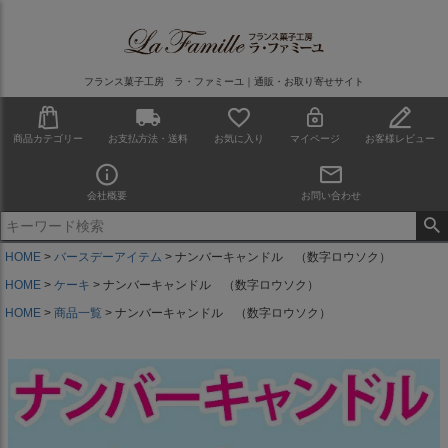
フランス菓子工房 ラ・ファミーユ｜通販・お取り寄せサイト
商品カテゴリー
お支払方法・送料
お気に入り
マイページ
お客様レビュー
会社概要
お問い合わせ
HOME
バースデーアイテム
ナンバーキャンドル （数字ロウソク）
HOME
ケーキ
ナンバーキャンドル （数字ロウソク）
HOME
商品一覧
ナンバーキャンドル （数字ロウソク）