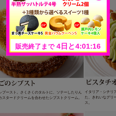
イタリア・シチリ
シブースト。さくさくのタルトに、ソテーしたりん
た、きれいなグリ
カスタードクリームを合わせたシブストクリーム。
ス。