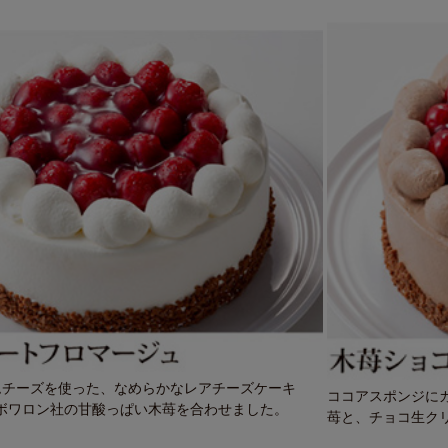
ムチーズを使った、なめらかなレアチーズケーキ
ココアスポンジに
ボワロン社の甘酸っぱい木苺を合わせました。
苺と、チョコ生ク