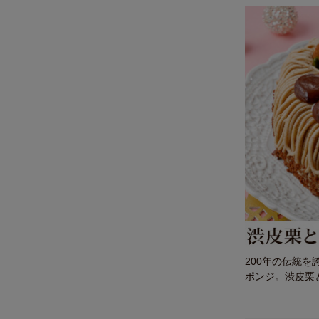
200年の伝統
ポンジ。渋皮栗