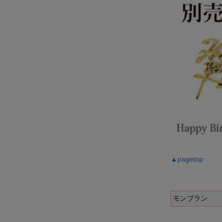
▲pagetop
モンブラン