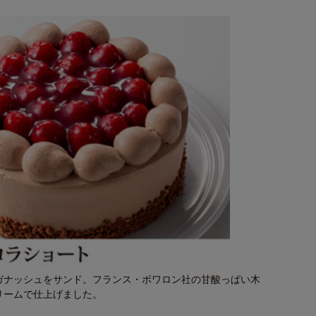
ガナッシュをサンド。フランス・ボワロン社の甘酸っぱい木
リームで仕上げました。