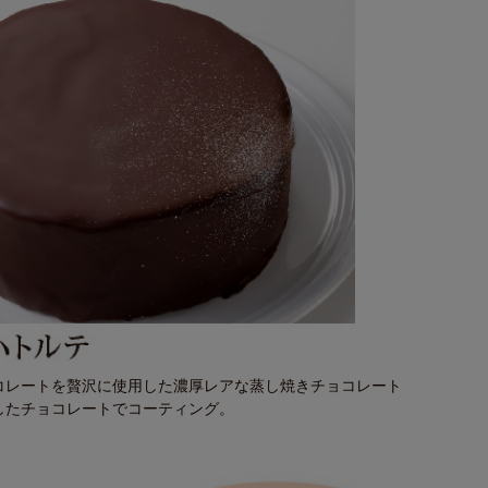
コレートを贅沢に使用した濃厚レアな蒸し焼きチョコレート
したチョコレートでコーティング。