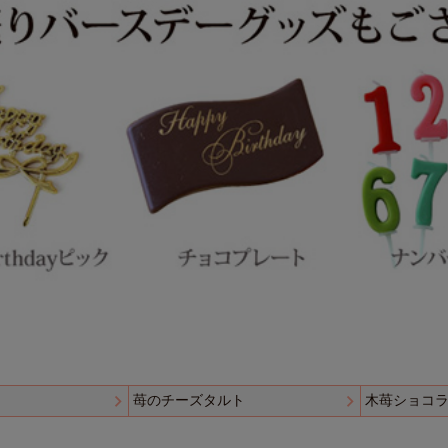
苺のチーズタルト
木苺ショコ