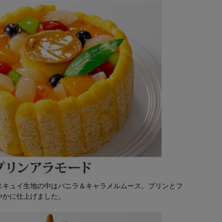
スキュイ生地の中はバニラ＆キャラメルムース。プリンとフ
やかに仕上げました。