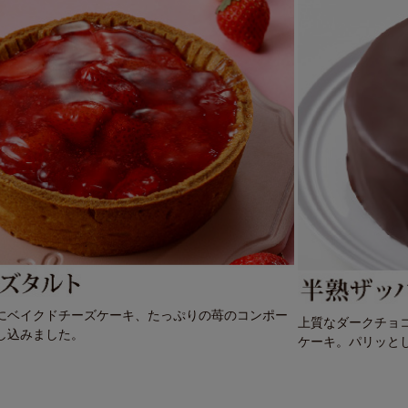
にベイクドチーズケーキ、たっぷりの苺のコンポー
上質なダークチョ
し込みました。
ケーキ。パリッと