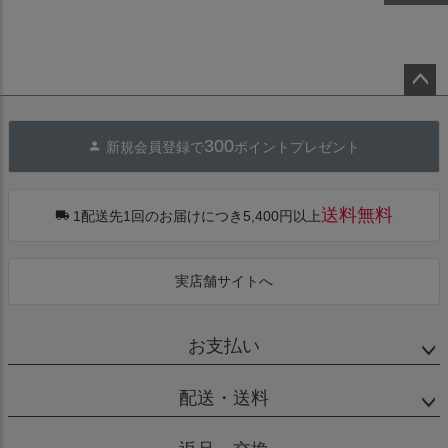
ペー
ジト
300
新規会員登録で
ポイントプレゼント
ップ
へ
送料無料
1配送先1回のお届けにつき5,400円以上
実店舗サイトへ
お支払い
配送・送料