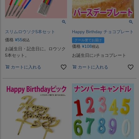
スリムロウソク5本セット
Happy Birthday チョコプレート
価格
¥
55
税込
クール便でお届け
価格
¥
108
税込
お誕生日・記念日に。ロウソク
5本セット。
お誕生日に♪チョコプレート
カートに入れる
カートに入れる