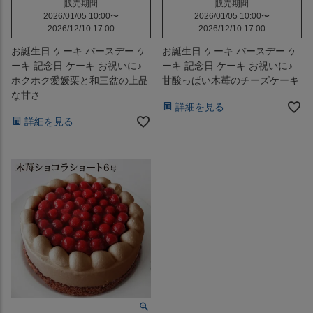
販売期間
販売期間
2026/01/05 10:00
〜
2026/01/05 10:00
〜
2026/12/10 17:00
2026/12/10 17:00
お誕生日 ケーキ バースデー ケ
お誕生日 ケーキ バースデー ケ
ーキ 記念日 ケーキ お祝いに♪
ーキ 記念日 ケーキ お祝いに♪
ホクホク愛媛栗と和三盆の上品
甘酸っぱい木苺のチーズケーキ
な甘さ
詳細を見る
詳細を見る