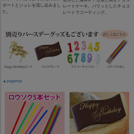
ポートとジュレを流し込みまし
レートケーキ。パリッとしたチョコ
た。
レートでコーティング。
▲pagetop