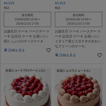
¥
4,539
¥
4,819
税込
税込
販売期間
販売期間
2026/01/05 10:00
〜
2026/01/05 10:00
〜
2026/12/10 17:00
2026/12/10 17:00
お誕生日 ケーキ バースデー ケ
お誕生日 ケーキ バースデー ケ
ーキ 記念日 ケーキ お祝いに♪
ーキ 記念日 ケーキ お祝いに♪
苺たっぷりのチーズケーキ
イタリア産ピスタチオのきれい
なグリーンのケーキ。
詳細を見る
詳細を見る