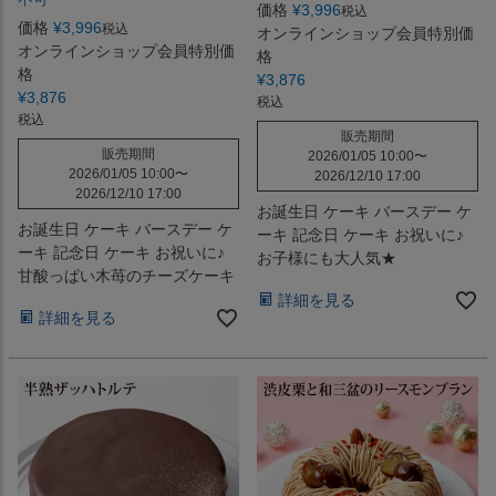
価格
¥
3,996
税込
価格
¥
3,996
税込
オンラインショップ会員特別価
オンラインショップ会員特別価
格
格
¥
3,876
¥
3,876
税込
税込
販売期間
販売期間
2026/01/05 10:00
〜
2026/01/05 10:00
〜
2026/12/10 17:00
2026/12/10 17:00
お誕生日 ケーキ バースデー ケ
お誕生日 ケーキ バースデー ケ
ーキ 記念日 ケーキ お祝いに♪
ーキ 記念日 ケーキ お祝いに♪
お子様にも大人気★
甘酸っぱい木苺のチーズケーキ
詳細を見る
詳細を見る