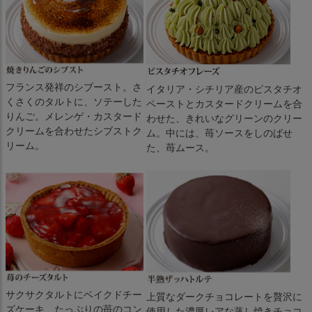
フランス発祥のシブースト。さ
イタリア・シチリア産のピスタチオ
くさくのタルトに、ソテーした
ペーストとカスタードクリームを合
りんご。メレンゲ・カスタード
わせた、きれいなグリーンのクリー
クリームを合わせたシブストク
ム。中には、苺ソースをしのばせ
リーム。
た、苺ムース。
サクサクタルトにベイクドチー
上質なダークチョコレートを贅沢に
ズケーキ、たっぷりの苺のコン
使用した濃厚レアな蒸し焼きチョコ